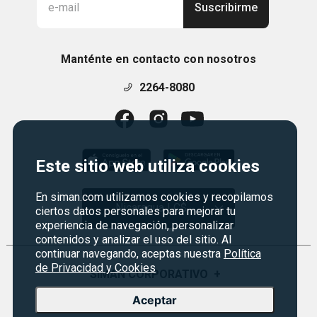
Suscribirme
Manténte en contacto con nosotros
2264-8080
Este sitio web utiliza cookies
En siman.com utilizamos cookies y recopilamos
Nicaragua | C$
ciertos datos personales para mejorar tu
experiencia de navegación, personalizar
contenidos y analizar el uso del sitio. Al
continuar navegando, aceptas nuestra
Política
de Privacidad y Cookies
SIMAN CORPORATIVO
+
Aceptar
Quiénes Somos
PROGRAMAS
+