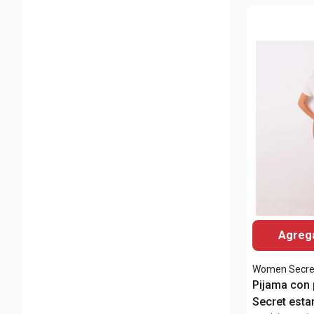
Agrega
Women Secre
Pijama con
Secret est