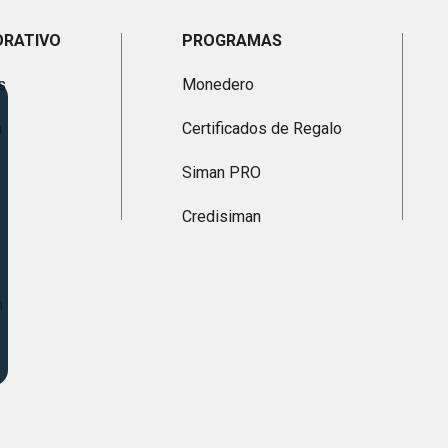
ORATIVO
PROGRAMAS
s
Monedero
n
Certificados de Regalo
Siman PRO
Credisiman
n