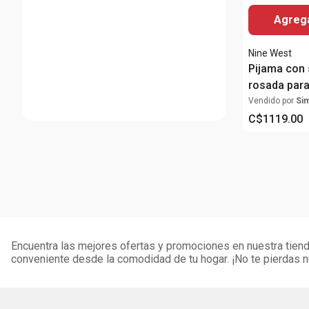
Agrega
Nine West
Pijama con 
rosada para
Vendido por
Si
C$
1119
.
00
Encuentra las mejores ofertas y promociones en nuestra tienda
conveniente desde la comodidad de tu hogar. ¡No te pierdas