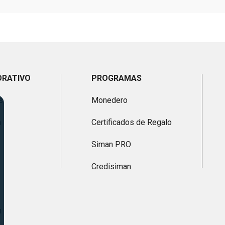
ORATIVO
PROGRAMAS
s
Monedero
n
Certificados de Regalo
Siman PRO
Credisiman
n