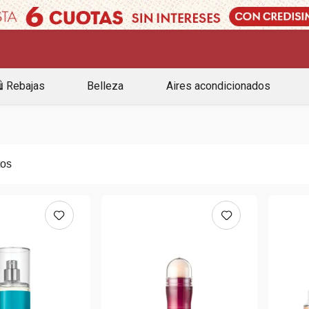
️ Rebajas
Belleza
Aires acondicionados