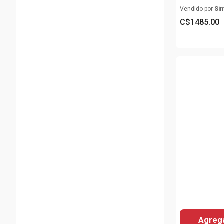
Vendido por
Si
C$
1485
.
00
Agrega