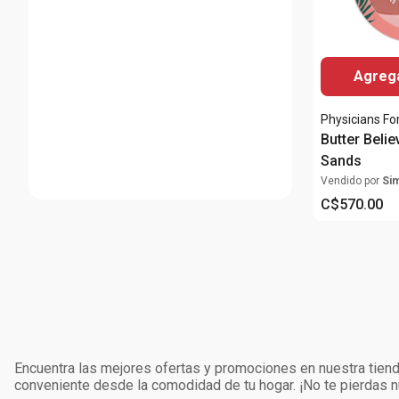
Agrega
Physicians F
Butter Belie
Sands
Vendido por
Si
C$
570
.
00
Encuentra las mejores ofertas y promociones en nuestra tienda
conveniente desde la comodidad de tu hogar. ¡No te pierdas