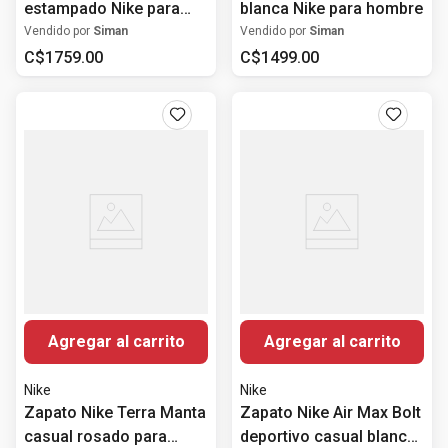
estampado Nike para
blanca Nike para hombre
hombre
Vendido por
Siman
Vendido por
Siman
C$
1759
.
00
C$
1499
.
00
Agregar al carrito
Agregar al carrito
Nike
Nike
Zapato Nike Terra Manta
Zapato Nike Air Max Bolt
casual rosado para
deportivo casual blanco