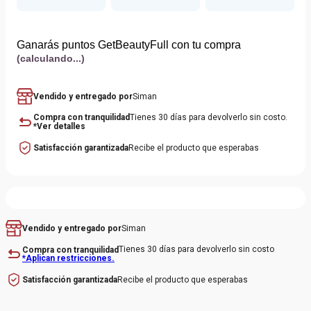
Eau de Toilette 120ml
Eau de Toilette 60ml
Ganarás puntos GetBeautyFull con tu compra
(calculando...)
Vendido y entregado por
Siman
Compra con tranquilidad
Tienes 30 días para devolverlo sin costo.
*Ver detalles
Satisfacción garantizada
Recibe el producto que esperabas
Siman
Vendido y entregado por
Tienes 30 días para devolverlo sin costo
Compra con tranquilidad
*Aplican restricciones.
Recibe el producto que esperabas
Satisfacción garantizada