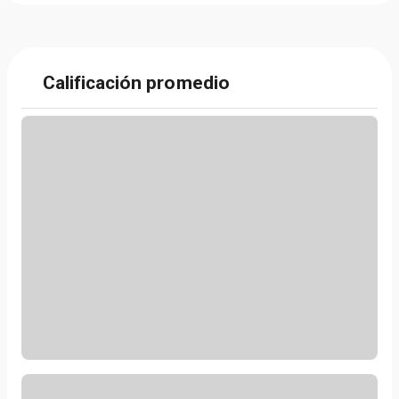
Calificación promedio