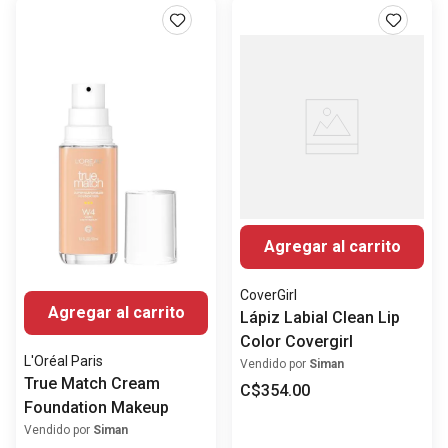
Agregar al carrito
CoverGirl
Agregar al carrito
Lápiz Labial Clean Lip
Color Covergirl
L'Oréal Paris
Vendido por
Siman
True Match Cream
C$
354
.
00
Foundation Makeup
Vendido por
Siman