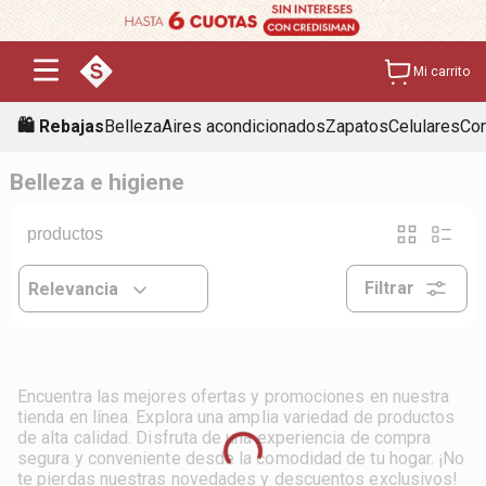
Mi carrito
🛍️ Rebajas
Belleza
Aires acondicionados
Zapatos
Celulares
Con
Belleza e higiene
Filtrar
Relevancia
Encuentra las mejores ofertas y promociones en nuestra
tienda en línea. Explora una amplia variedad de productos
de alta calidad. Disfruta de una experiencia de compra
segura y conveniente desde la comodidad de tu hogar. ¡No
te pierdas nuestras novedades y descuentos exclusivos!