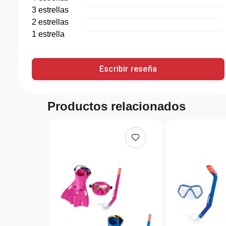
3
estrella
s
2
estrella
s
1
estrella
Escribir reseña
Productos relacionados