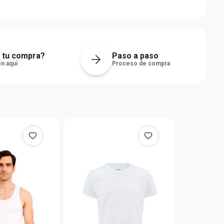
 tu compra?
Paso a paso
n aquí
Proceso de compra