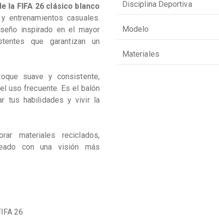
Disciplina Deportiva
e la FIFA 26 clásico blanco 
 y entrenamientos casuales. 
Modelo
seño inspirado en el mayor 
tentes que garantizan un 
Materiales
oque suave y consistente, 
l uso frecuente. Es el balón 
r tus habilidades y vivir la 
ar materiales reciclados, 
ineado con una visión más 
FIFA 26