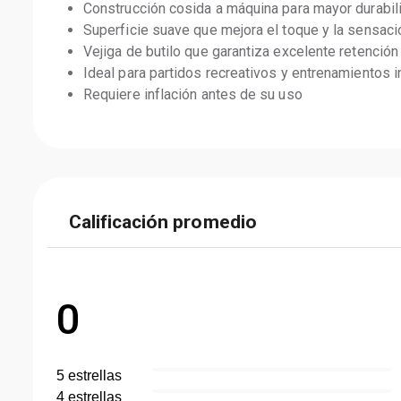
Construcción cosida a máquina para mayor durabili
Superficie suave que mejora el toque y la sensac
Vejiga de butilo que garantiza excelente retención
Ideal para partidos recreativos y entrenamientos 
Requiere inflación antes de su uso
Calificación promedio
0
5
estrella
s
4
estrella
s