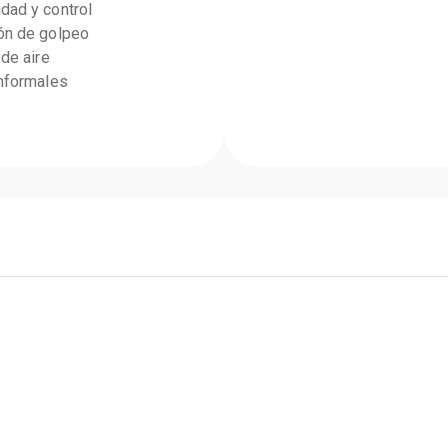
dad y control
ión de golpeo
 de aire
informales