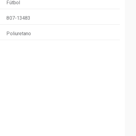
Fútbol
807-13483
Poliuretano