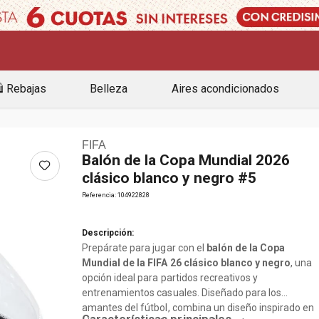
️ Rebajas
Belleza
Aires acondicionados
FIFA
Balón de la Copa Mundial 2026
clásico blanco y negro #5
Referencia
:
104922828
Descripción:
Prepárate para jugar con el
balón de la Copa
Mundial de la FIFA 26 clásico blanco y negro
, una
opción ideal para partidos recreativos y
entrenamientos casuales. Diseñado para los
amantes del fútbol, combina un diseño inspirado en