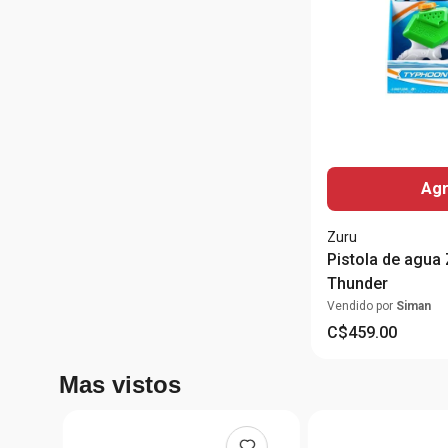
Agr
Zuru
Pistola de agua
Thunder
Vendido por
Siman
C$
459
.
00
Mas vistos