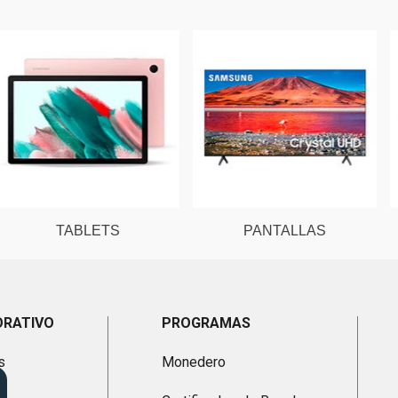
TABLETS
PANTALLAS
ORATIVO
PROGRAMAS
s
Monedero