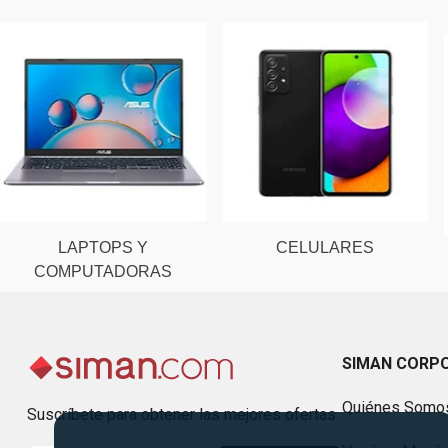
LAPTOPS Y
CELULARES
COMPUTADORAS
SIMAN CORP
Quiénes Somo
Suscríbete para obtener las mejores ofertas