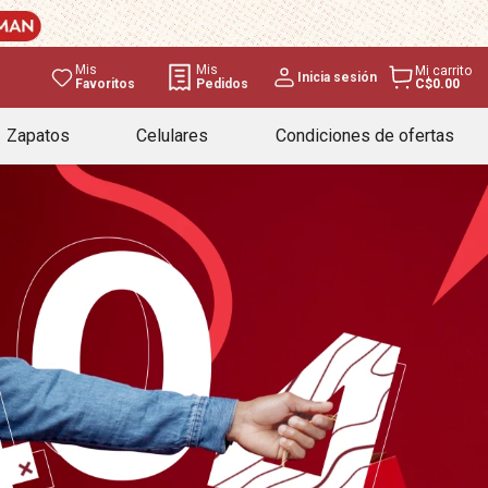
Mis
Mis
Mi carrito
Inicia sesión
Favoritos
Pedidos
C$0.00
Zapatos
Celulares
Condiciones de ofertas