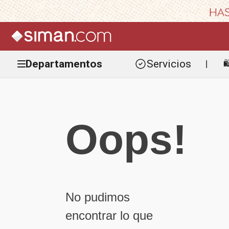
Departamentos
Servicios

|
Oops!
No pudimos
encontrar lo que