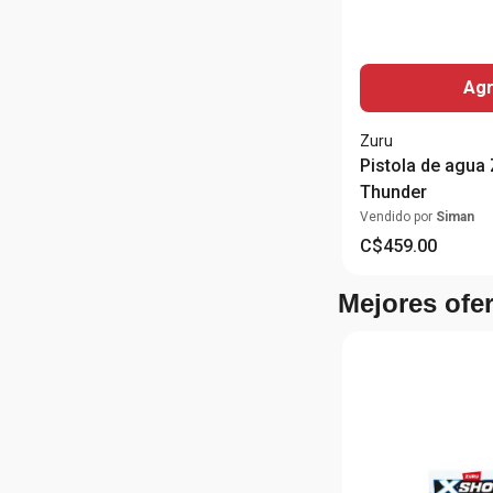
Agr
Zuru
Pistola de agua
Thunder
Vendido por
Siman
C$
459
.
00
Mejores ofe