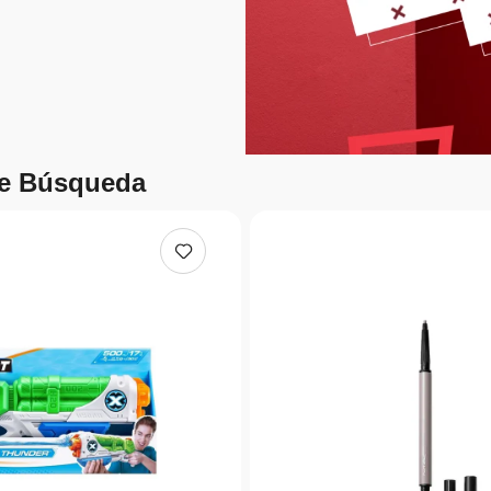
de Búsqueda