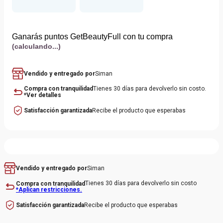
Ganarás puntos GetBeautyFull con tu compra
(calculando...)
Vendido y entregado por
Siman
Compra con tranquilidad
Tienes 30 días para devolverlo sin costo.
*Ver detalles
Satisfacción garantizada
Recibe el producto que esperabas
Siman
Vendido y entregado por
Tienes 30 días para devolverlo sin costo
Compra con tranquilidad
*Aplican restricciones.
Recibe el producto que esperabas
Satisfacción garantizada