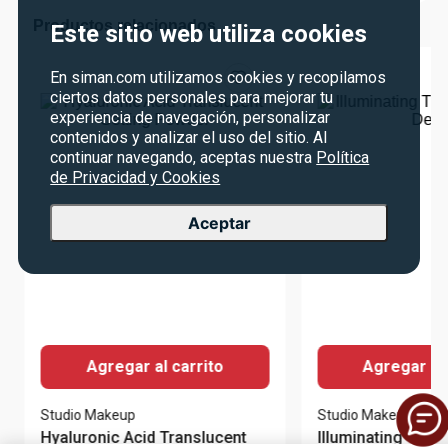
Productos relacionados
Este sitio web utiliza cookies
En siman.com utilizamos cookies y recopilamos
ciertos datos personales para mejorar tu
experiencia de navegación, personalizar
contenidos y analizar el uso del sitio. Al
continuar navegando, aceptas nuestra
Política
de Privacidad y Cookies
Aceptar
Agregar al carrito
Agregar al 
Studio Makeup
Studio Makeup
Hyaluronic Acid Translucent
Illuminating Tint
Setting Powder
Deep