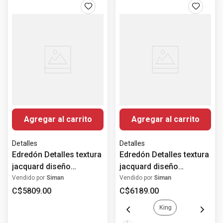
Agregar al carrito
Agregar al carrito
Detalles
Detalles
Edredón Detalles textura
Edredón Detalles textura
jacquard diseño
jacquard diseño
damasco
damasco
Vendido por
Siman
Vendido por
Siman
C$
5809
.
00
C$
6189
.
00
King