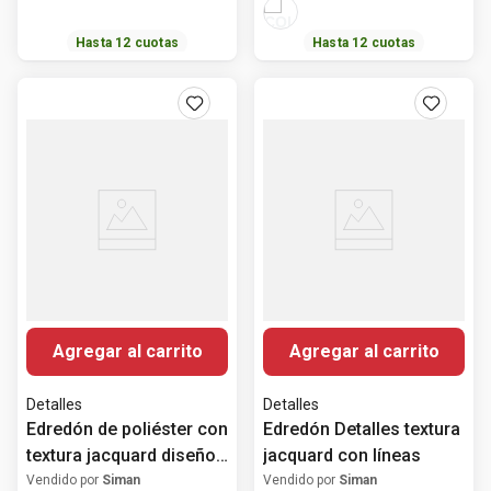
Hasta
12
cuotas
Hasta
12
cuotas
Agregar al carrito
Agregar al carrito
Detalles
Detalles
Edredón de poliéster con
Edredón Detalles textura
textura jacquard diseño
jacquard con líneas
palmeras
Vendido por
Siman
Vendido por
Siman