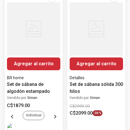
Agregar al carrito
Agregar al carrito
BR home
Detalles
Set de sábana de
Set de sábana sólida 300
algodón estampado
hilos
Vendido por
Siman
Vendido por
Siman
C$
1879
.
00
C$
2999
.
00
C$
2099
.
00
-
30 %
Individual