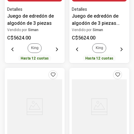
Detalles
Detalles
Juego de edredón de
Juego de edredón de
algodón de 3 piezas
algodón de 3 piezas
estampado flores
Vendido por
Siman
Vendido por
Siman
C$
5624
.
00
C$
5624
.
00
King
King
Hasta
12
cuotas
Hasta
12
cuotas