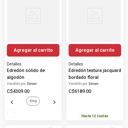
Agregar al carrito
Agregar al carrito
Detalles
Detalles
Edredón sólido de
Edredón textura jacquard
algodón
bordado floral
Vendido por
Siman
Vendido por
Siman
C$
4309
.
00
C$
6189
.
00
King
Hasta
12
cuotas