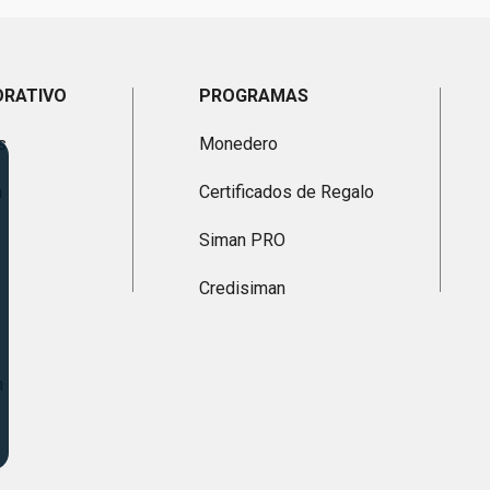
ORATIVO
PROGRAMAS
s
Monedero
n
Certificados de Regalo
Siman PRO
Credisiman
n