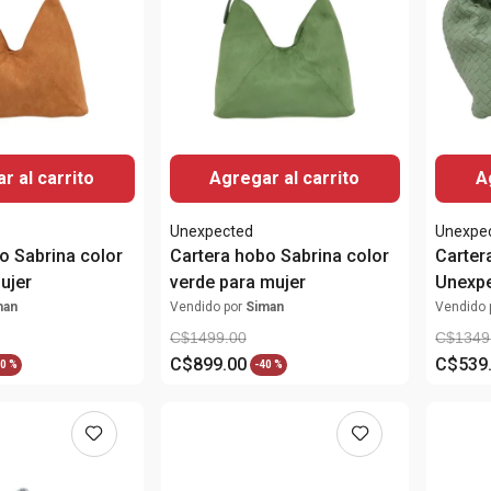
r al carrito
Agregar al carrito
A
Unexpected
Unexpe
o Sabrina color
Cartera hobo Sabrina color
Carter
ujer
verde para mujer
Unexpe
mujer
man
Vendido por
Siman
Vendido 
C$
1499
.
00
C$
1349
C$
899
.
00
C$
539
0 %
-
40 %