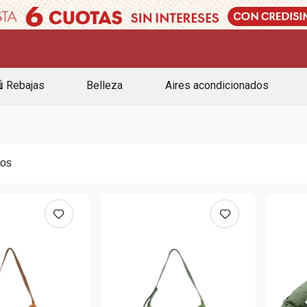
️ Rebajas
Belleza
Aires acondicionados