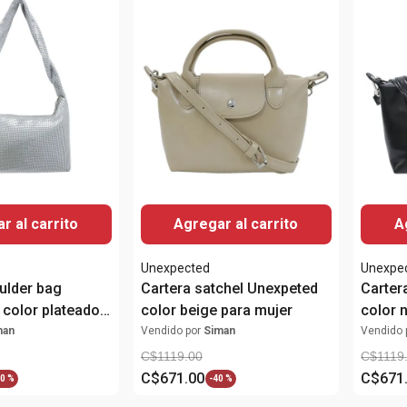
r al carrito
Agregar al carrito
A
Unexpected
Unexpe
ulder bag
Cartera satchel Unexpeted
Carter
color plateado
color beige para mujer
color 
man
Vendido por
Siman
Vendido 
C$
1119
.
00
C$
1119
C$
671
.
00
C$
671
0 %
-
40 %