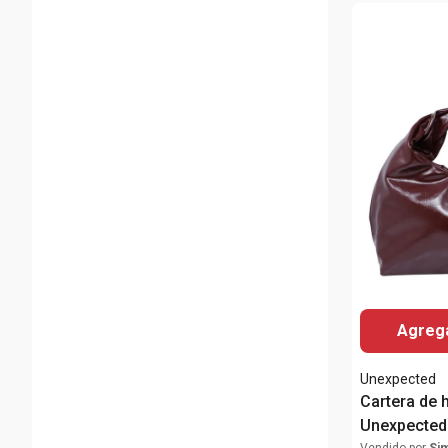
Agrega
Unexpected
Cartera de
Unexpected
Vendido por
Si