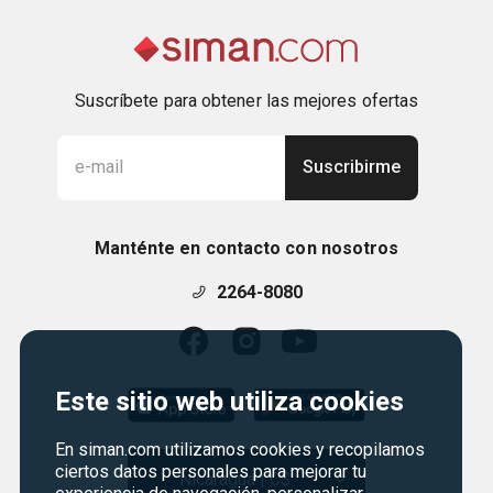
Suscríbete para obtener las mejores ofertas
Suscribirme
Manténte en contacto con nosotros
2264-8080
Este sitio web utiliza cookies
En siman.com utilizamos cookies y recopilamos
ciertos datos personales para mejorar tu
Nicaragua | C$