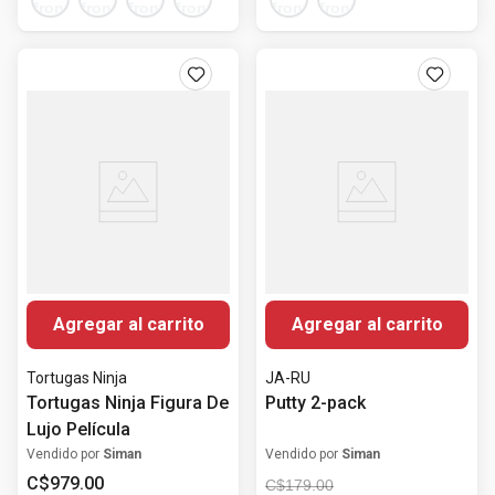
Agregar al carrito
Agregar al carrito
Tortugas Ninja
JA-RU
Tortugas Ninja Figura De
Putty 2-pack
Lujo Película
Vendido por
Siman
Vendido por
Siman
C$
979
.
00
C$
179
.
00