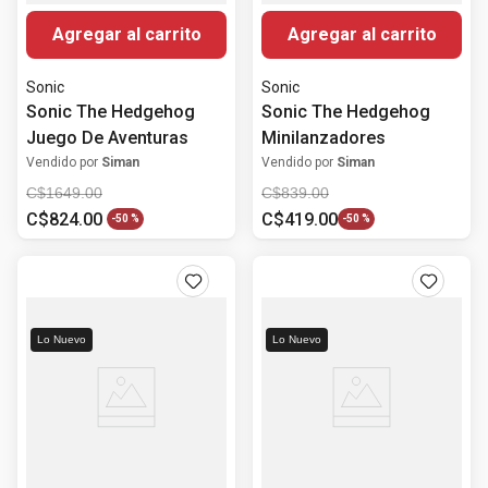
Agregar al carrito
Agregar al carrito
Sonic
Sonic
Sonic The Hedgehog
Sonic The Hedgehog
Juego De Aventuras
Minilanzadores
Vendido por
Siman
Vendido por
Siman
C$
1649
.
00
C$
839
.
00
C$
824
.
00
C$
419
.
00
-
50 %
-
50 %
Lo Nuevo
Lo Nuevo