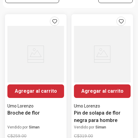
Agregar al carrito
Agregar al carrito
Umo Lorenzo
Umo Lorenzo
Broche de flor
Pin de solapa de flor
negra para hombre
Vendido por
Siman
Vendido por
Siman
C$
259
.
00
C$
319
.
00