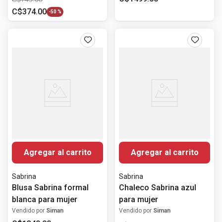
C$
374
.
00
-
50 %
Agregar al carrito
Agregar al carrito
Sabrina
Sabrina
Blusa Sabrina formal
Chaleco Sabrina azul
blanca para mujer
para mujer
Vendido por
Siman
Vendido por
Siman