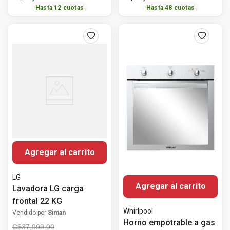
Hasta
12
cuotas
Hasta
48
cuotas
Agregar al carrito
LG
Agregar al carrito
Lavadora LG carga
frontal 22 KG
Whirlpool
Vendido por
Siman
Horno empotrable a gas
C$
37
,
999
.
00