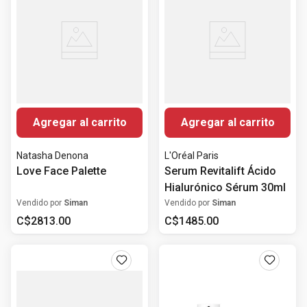
Agregar al carrito
Agregar al carrito
Natasha Denona
L'Oréal Paris
Love Face Palette
Serum Revitalift Ácido
Hialurónico Sérum 30ml
Vendido por
Siman
Vendido por
Siman
C$
2813
.
00
C$
1485
.
00