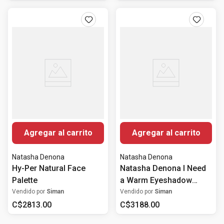
Agregar al carrito
Agregar al carrito
Natasha Denona
Natasha Denona
Hy-Per Natural Face
Natasha Denona I Need
Palette
a Warm Eyeshadow
Palette
Vendido por
Siman
Vendido por
Siman
C$
2813
.
00
C$
3188
.
00