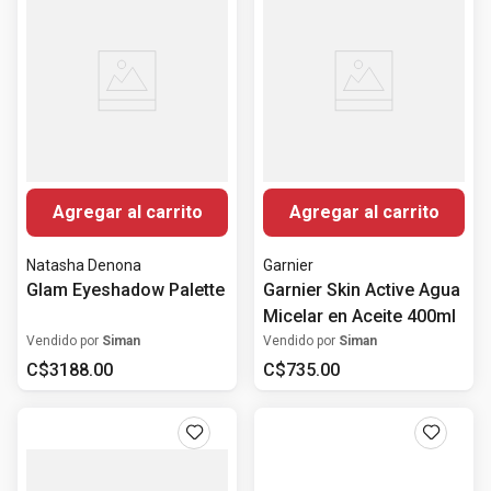
Agregar al carrito
Agregar al carrito
Natasha Denona
Garnier
Glam Eyeshadow Palette
Garnier Skin Active Agua
Micelar en Aceite 400ml
Vendido por
Siman
Vendido por
Siman
C$
3188
.
00
C$
735
.
00