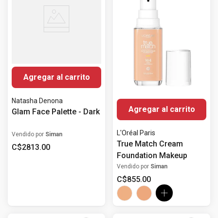
Agregar al carrito
Natasha Denona
Agregar al carrito
Glam Face Palette - Dark
L'Oréal Paris
Vendido por
Siman
True Match Cream
C$
2813
.
00
Foundation Makeup
Vendido por
Siman
C$
855
.
00