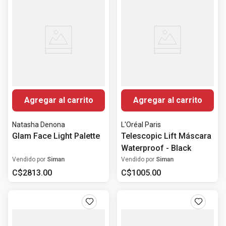
Agregar al carrito
Agregar al carrito
Natasha Denona
L'Oréal Paris
Glam Face Light Palette
Telescopic Lift Máscara
Waterproof - Black
Vendido por
Siman
Vendido por
Siman
C$
2813
.
00
C$
1005
.
00