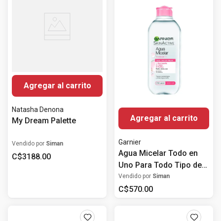
Agregar al carrito
Natasha Denona
Agregar al carrito
My Dream Palette
Garnier
Vendido por
Siman
Agua Micelar Todo en
C$
3188
.
00
Uno Para Todo Tipo de
Pieles 400ml
Vendido por
Siman
C$
570
.
00