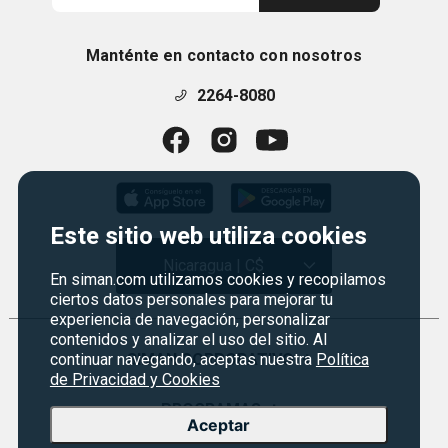
Manténte en contacto con nosotros
2264-8080
Este sitio web utiliza cookies
Nicaragua | C$
En siman.com utilizamos cookies y recopilamos
ciertos datos personales para mejorar tu
experiencia de navegación, personalizar
contenidos y analizar el uso del sitio. Al
continuar navegando, aceptas nuestra
Política
SIMAN CORPORATIVO
+
de Privacidad y Cookies
Quiénes Somos
PROGRAMAS
+
Aceptar
Visión y Misión