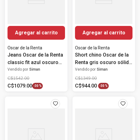
Agregar al carrito
Agregar al carrito
Oscar de la Renta
Oscar de la Renta
Jeans Oscar de la Renta
Short chino Oscar de la
classic fit azul oscuro
Renta gris oscuro sólido
denim lavado para
para hombre
Vendido por
Siman
Vendido por
Siman
hombre
C$
1542
.
00
C$
1349
.
00
C$
1079
.
00
C$
944
.
00
-
30 %
-
30 %