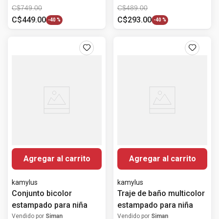
C$
749
.
00
C$
489
.
00
C$
449
.
00
C$
293
.
00
-
40 %
-
40 %
Agregar al carrito
Agregar al carrito
kamylus
kamylus
Conjunto bicolor
Traje de baño multicolor
estampado para niña
estampado para niña
Vendido por
Siman
Vendido por
Siman