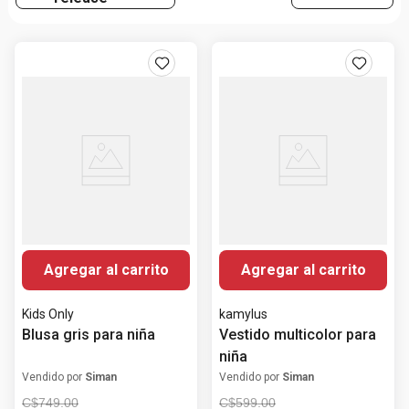
Agregar al carrito
Agregar al carrito
Kids Only
kamylus
Blusa gris para niña
Vestido multicolor para
niña
Vendido por
Siman
Vendido por
Siman
C$
749
.
00
C$
599
.
00