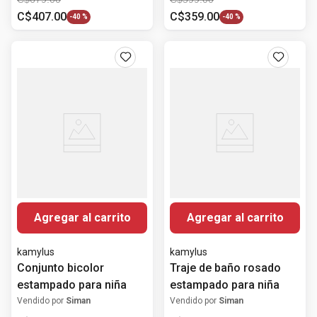
C$
407
.
00
C$
359
.
00
-
40 %
-
40 %
Agregar al carrito
Agregar al carrito
kamylus
kamylus
Conjunto bicolor
Traje de baño rosado
estampado para niña
estampado para niña
Vendido por
Siman
Vendido por
Siman