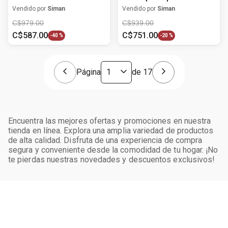
Vendido por
Siman
Vendido por
Siman
C$
979
.
00
C$
939
.
00
C$
587
.
00
C$
751
.
00
-
40 %
-
20 %
Página
de
17
Encuentra las mejores ofertas y promociones en nuestra
tienda en línea. Explora una amplia variedad de productos
de alta calidad. Disfruta de una experiencia de compra
segura y conveniente desde la comodidad de tu hogar. ¡No
te pierdas nuestras novedades y descuentos exclusivos!