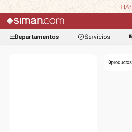
Departamentos
Servicios

|
0