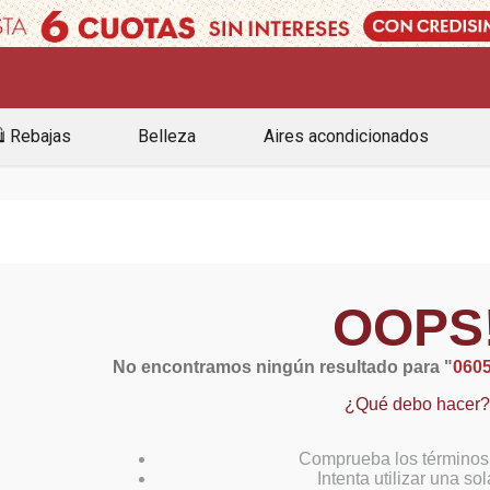
️ Rebajas
Belleza
Aires acondicionados
OOPS
No encontramos ningún resultado para "
060
¿Qué debo hacer?
Comprueba los términos
Intenta utilizar una so