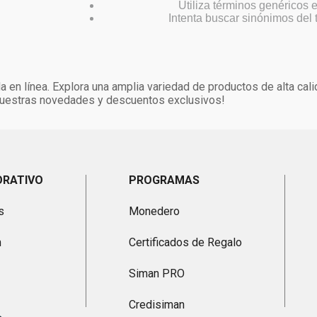
Utiliza términos genéricos
Intenta buscar sinónimos del
 en línea. Explora una amplia variedad de productos de alta cal
 nuestras novedades y descuentos exclusivos!
ORATIVO
PROGRAMAS
s
Monedero
n
Certificados de Regalo
Siman PRO
Credisiman